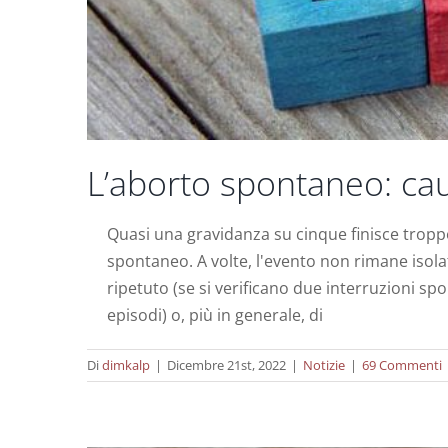
L’aborto spontaneo: cau
Quasi una gravidanza su cinque finisce tropp
spontaneo. A volte, l'evento non rimane isolat
Fattor
ripetuto (se si verificano due interruzioni sp
episodi) o, più in generale, di
Di
dimkalp
|
Dicembre 21st, 2022
|
Notizie
|
69 Commenti