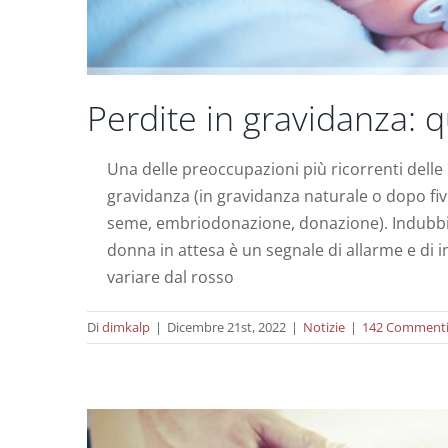
Perdite in gravidanza: 
Una delle preoccupazioni più ricorrenti delle
gravidanza (in gravidanza naturale o dopo fi
seme, embriodonazione, donazione). Indubbiam
donna in attesa è un segnale di allarme e di 
Invertire l’invecchiame
variare dal rosso
Di
dimkalp
|
Dicembre 21st, 2022
|
Notizie
|
142 Comment