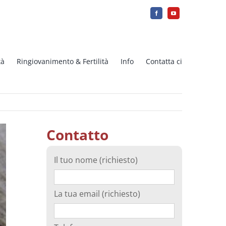
tà
Ringiovanimento & Fertilità
Info
Contatta ci
Contatto
Il tuo nome (richiesto)
La tua email (richiesto)