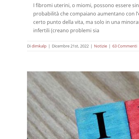
I fibromi uterini, o miomi, possono essere sin
probabilità che compaiano aumentano con l’età
L’aborto sp
certo punto della vita, ma solo in una mino
infertili (creano problemi sia
Di
dimkalp
|
Dicembre 21st, 2022
|
Notizie
|
63 Commenti