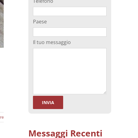
Telefono
Paese
Il tuo messaggio
re
Messaggi Recenti