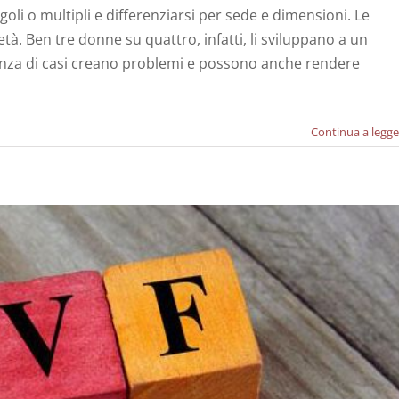
goli o multipli e differenziarsi per sede e dimensioni. Le
. Ben tre donne su quattro, infatti, li sviluppano a un
ontaneo: cause e terapia
ranza di casi creano problemi e possono anche rendere
Notizie
Continua a legge