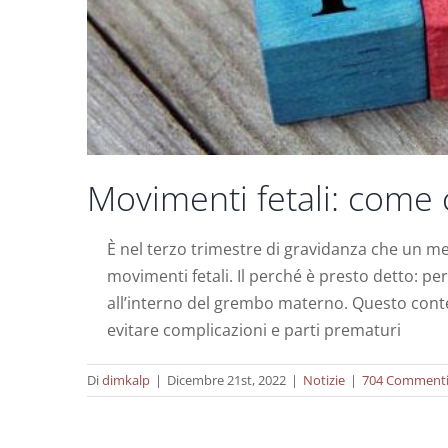
Movimenti fetali: come 
È nel terzo trimestre di gravidanza che un me
movimenti fetali. Il perché è presto detto: p
Fibromi
all’interno del grembo materno. Questo contegg
evitare complicazioni e parti prematuri
Di
dimkalp
|
Dicembre 21st, 2022
|
Notizie
|
704 Comment