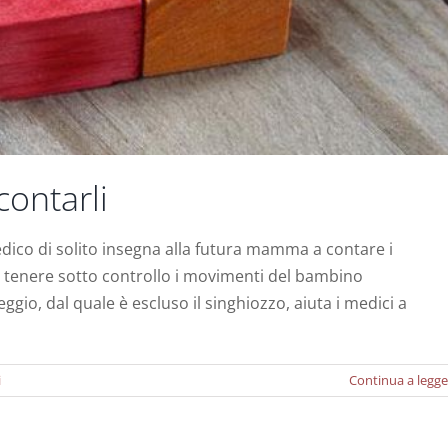
contarli
dico di solito insegna alla futura mamma a contare i
er tenere sotto controllo i movimenti del bambino
 uterini e infertilità
io, dal quale è escluso il singhiozzo, aiuta i medici a
Notizie
i
Continua a legge