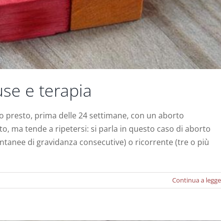
se e terapia
o presto, prima delle 24 settimane, con un aborto
o, ma tende a ripetersi: si parla in questo caso di aborto
e Rh in gravidanza
ontanee di gravidanza consecutive) o ricorrente (tre o più
Notizie
Continua a legge