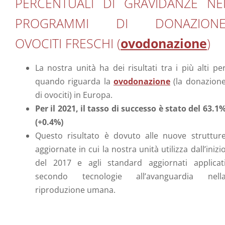
PERCENTUALI DI GRAVIDANZE NE
PROGRAMMI DI DONAZION
OVOCITI FRESCHI (
ovodonazione
)
La nostra unità ha dei risultati tra i più alti pe
quando riguarda la
ovodonazione
(la donazion
di ovociti) in Europa.
Per il 2021, il tasso di successo è stato del 63.1
(+0.4%)
Questo risultato è dovuto alle nuove struttur
aggiornate in cui la nostra unità utilizza dall’inizi
del 2017 e agli standard aggiornati applicat
secondo tecnologie all’avanguardia nell
riproduzione umana.