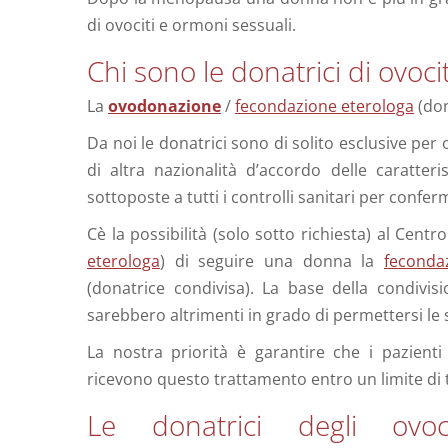
di ovociti e ormoni sessuali.
Chi sono le donatrici di ovoci
La
ovodonazione
/
fecondazione eterologa
(don
Da noi le donatrici sono di solito esclusive per
di altra nazionalità d’accordo delle caratteri
sottoposte a tutti i controlli sanitari per confer
Cè la possibilità (solo sotto richiesta) al Centro
eterologa
) di seguire una donna la
feconda
(donatrice condivisa). La base della condivi
sarebbero altrimenti in grado di permettersi le 
La nostra priorità è garantire che i pazient
ricevono questo trattamento entro un limite di 
Le donatrici degli ov