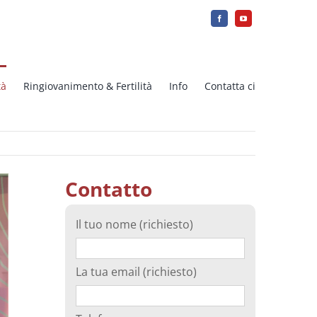
tà
Ringiovanimento & Fertilità
Info
Contatta ci
Contatto
Il tuo nome (richiesto)
La tua email (richiesto)