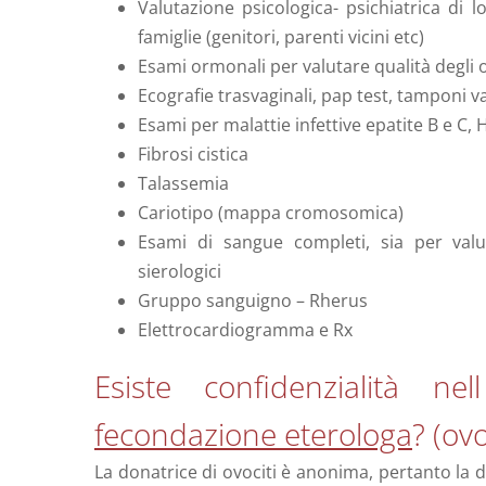
Valutazione psicologica- psichiatrica di
famiglie (genitori, parenti vicini etc)
Esami ormonali per valutare qualità degli o
Ecografie trasvaginali, pap test, tamponi 
Esami per malattie infettive epatite B e C, 
Fibrosi cistica
Talassemia
Cariotipo (mappa cromosomica)
Esami di sangue completi, sia per valut
sierologici
Gruppo sanguigno – Rherus
Elettrocardiogramma e Rx
Esiste confidenzialità n
fecondazione eterologa
? (ov
La donatrice di ovociti è anonima, pertanto la 