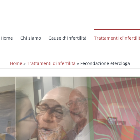
Home
Chi siamo
Cause d’ infertilità
Trattamenti d’infertili
Home
»
Trattamenti d’infertilità
»
Fecondazione eterologa