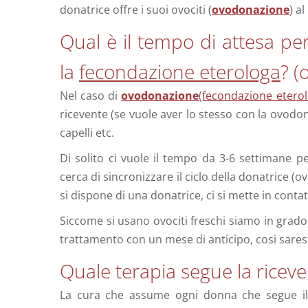
donatrice offre i suoi ovociti (
ovodonazione
) a
Qual è il tempo di attesa per
la
fecondazione eterologa
? (
Nel caso di
ovodonazione
(
fecondazione etero
ricevente (se vuole aver lo stesso con la ovodona
capelli etc.
Di solito ci vuole il tempo da 3-6 settimane pe
cerca di sincronizzare il ciclo della donatrice 
si dispone di una donatrice, ci si mette in conta
Siccome si usano ovociti freschi siamo in grado 
trattamento con un mese di anticipo, cosi sarest
Quale terapia segue la ricev
La cura che assume ogni donna che segue i