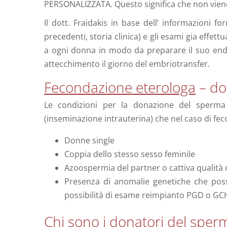
PERSONALIZZATA. Questo significa che non vien
Il dott. Fraidakis in base dell’ informazioni f
precedenti, storia clinica) e gli esami gia effett
a ogni donna in modo da preparare il suo endo
attecchimento il giorno del embriotransfer.
Fecondazione eterologa
– do
Le condizioni per la donazione del sperm
(inseminazione intrauterina) che nel caso di feco
Donne single
Coppia dello stesso sesso feminile
Azoospermia del partner o cattiva qualità 
Presenza di anomalie genetiche che pos
possibilità di esame reimpianto PGD o GCH
Chi sono i donatori del sper