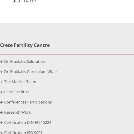
allarmare?
Crete Fertility Centre
Dr. Fraidakis Salutation
Dr. Fraidakis Curriculum Vitae
The Medical Team
Clinic Facilities
Conferences Participations
Research Work
Certification DIN EN 15224
Certification ISO 9001